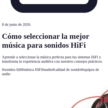
8 de junio de 2026
Cómo seleccionar la mejor
música para sonidos HiFi
Aprende a seleccionar la música perfecta para tus sistemas HiFi y
transforma tu experiencia auditiva con nuestros consejos prácticos.
#
sonidos hifi
#
música HiFi
#
audio
#
calidad de sonido
#
equipos de
audio