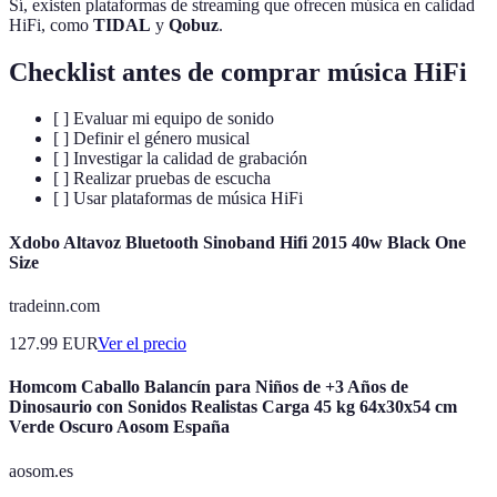
Sí, existen plataformas de streaming que ofrecen música en calidad
HiFi, como
TIDAL
y
Qobuz
.
Checklist antes de comprar música HiFi
[ ] Evaluar mi equipo de sonido
[ ] Definir el género musical
[ ] Investigar la calidad de grabación
[ ] Realizar pruebas de escucha
[ ] Usar plataformas de música HiFi
Xdobo Altavoz Bluetooth Sinoband Hifi 2015 40w Black One
Size
tradeinn.com
127.99
EUR
Ver el precio
Homcom Caballo Balancín para Niños de +3 Años de
Dinosaurio con Sonidos Realistas Carga 45 kg 64x30x54 cm
Verde Oscuro Aosom España
aosom.es