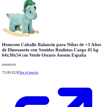
Homcom Caballo Balancín para Niños de +3 Años
de Dinosaurio con Sonidos Realistas Carga 45 kg
64x30x54 cm Verde Oscuro Aosom España
aosom.es
75.99
EUR
Ver el precio