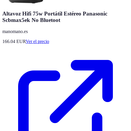
Altavoz Hifi 75w Portátil Estéreo Panasonic
Scbmax5ek No Bluetoot
manomano.es
166.04
EUR
Ver el precio