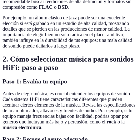
recomendable buscar reediciones de alta definición y formatos sin
compresión como
FLAC
o
DSD
.
Por ejemplo, un álbum clásico de jazz puede ser una excelente
elección si está grabado en un estudio de alta calidad, mostrando
detalles que se pierden en las producciones de menor calidad. La
importancia de elegir bien no solo radica en el placer auditivo;
también influye en la durabilidad de tus equipos: una mala calidad
de sonido puede dañarlos a largo plazo.
2. Cómo seleccionar música para sonidos
HiFi: paso a paso
Paso 1: Evalúa tu equipo
Antes de elegir música, es crucial entender tus equipos de sonido.
Cada sistema HiFi tiene características diferentes que pueden
acentuar ciertos elementos de la música. Revisa las especificaciones
de tu amplificador, altavoces y fuentes de audio. Por ejemplo, si tu
equipo maneja frecuencias bajas con facilidad, podrías optar por
géneros que incluyan más bajo y percusión, como el
rock
o la
música electrónica
.
Paso 2: Escoge el genre adecuado