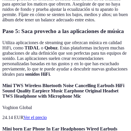
para apreciar los matices que ofrecen. Asegúrate de que no haya
ruidos de fondo y prueba ajustar la ecualización si tu aparato lo
permite. Fíjate en cómo se sienten los bajos, medios y altos; un buen
álbum debe tener un balance adecuado entre estos.
Paso 5: Saca provecho a las aplicaciones de música
Utiliza aplicaciones de streaming que ofrezcan música en calidad
HiFi, como
TIDAL
o
Qobuz
. Estas plataformas incluyen muchas
grabaciones de alta definición que son perfectas para tus equipos de
sonido. Las aplicaciones suelen crear recomendaciones
personalizadas basadas en tus gustos y en lo que has escuchado
previamente, lo que te puede ayudar a descubrir nuevas grabaciones
ideales para
sonidos HiFi
.
Mini TWS Wireless Bluetooth Noise Cancelling Earbuds HiFi
Sound Quality Earpiece Music Earphone Original Headset
TWS Headphone with Microphone Mic
Voghion Global
24.14
EUR
Ver el precio
Mini born Ear Phone In Ear Headphones Wired Earbuds