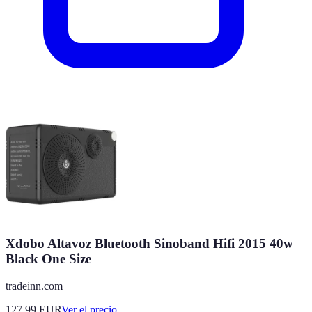
Xdobo Altavoz Bluetooth Sinoband Hifi 2015 40w
Black One Size
tradeinn.com
127.99
EUR
Ver el precio