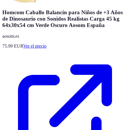
Homcom Caballo Balancín para Niños de +3 Años
de Dinosaurio con Sonidos Realistas Carga 45 kg
64x30x54 cm Verde Oscuro Aosom España
aosom.es
75.99
EUR
Ver el precio