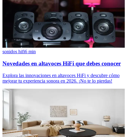
sonidos hifi
6
min
Novedades en altavoces HiFi que debes conocer
Explora las innovaciones en altavoces HiFi y descubre cómo
mejorar tu experiencia sonora en 2026. ¡No te lo pierdas!