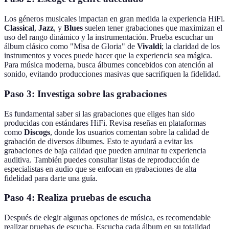
Los géneros musicales impactan en gran medida la experiencia HiFi.
Classical
,
Jazz
, y
Blues
suelen tener grabaciones que maximizan el
uso del rango dinámico y la instrumentación. Prueba escuchar un
álbum clásico como "Misa de Gloria" de
Vivaldi
; la claridad de los
instrumentos y voces puede hacer que la experiencia sea mágica.
Para música moderna, busca álbumes concebidos con atención al
sonido, evitando producciones masivas que sacrifiquen la fidelidad.
Paso 3: Investiga sobre las grabaciones
Es fundamental saber si las grabaciones que eliges han sido
producidas con estándares HiFi. Revisa reseñas en plataformas
como
Discogs
, donde los usuarios comentan sobre la calidad de
grabación de diversos álbumes. Esto te ayudará a evitar las
grabaciones de baja calidad que pueden arruinar tu experiencia
auditiva. También puedes consultar listas de reproducción de
especialistas en audio que se enfocan en grabaciones de alta
fidelidad para darte una guía.
Paso 4: Realiza pruebas de escucha
Después de elegir algunas opciones de música, es recomendable
realizar pruebas de escucha. Escucha cada álbum en su totalidad