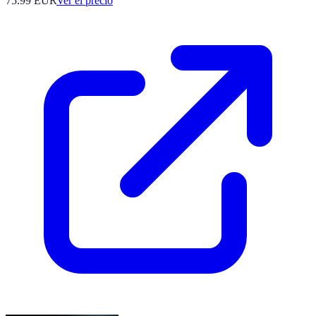
75.99
EUR
Ver el precio