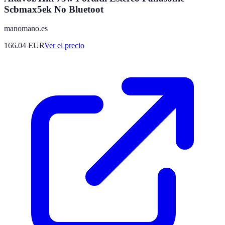
Scbmax5ek No Bluetoot
manomano.es
166.04
EUR
Ver el precio