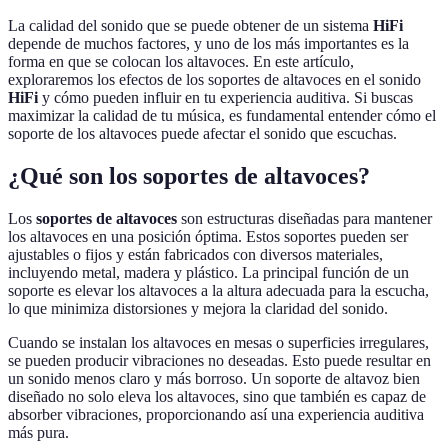
La calidad del sonido que se puede obtener de un sistema
HiFi
depende de muchos factores, y uno de los más importantes es la
forma en que se colocan los altavoces. En este artículo,
exploraremos los efectos de los soportes de altavoces en el sonido
HiFi
y cómo pueden influir en tu experiencia auditiva. Si buscas
maximizar la calidad de tu música, es fundamental entender cómo el
soporte de los altavoces puede afectar el sonido que escuchas.
¿Qué son los soportes de altavoces?
Los
soportes de altavoces
son estructuras diseñadas para mantener
los altavoces en una posición óptima. Estos soportes pueden ser
ajustables o fijos y están fabricados con diversos materiales,
incluyendo metal, madera y plástico. La principal función de un
soporte es elevar los altavoces a la altura adecuada para la escucha,
lo que minimiza distorsiones y mejora la claridad del sonido.
Cuando se instalan los altavoces en mesas o superficies irregulares,
se pueden producir vibraciones no deseadas. Esto puede resultar en
un sonido menos claro y más borroso. Un soporte de altavoz bien
diseñado no solo eleva los altavoces, sino que también es capaz de
absorber vibraciones, proporcionando así una experiencia auditiva
más pura.