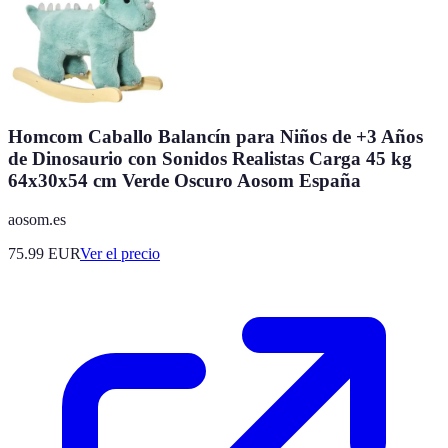
Homcom Caballo Balancín para Niños de +3 Años
de Dinosaurio con Sonidos Realistas Carga 45 kg
64x30x54 cm Verde Oscuro Aosom España
aosom.es
75.99
EUR
Ver el precio