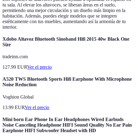
tu sala. Al elevar los altavoces, se liberan áreas en el suelo,
permitiendo una mejor circulación y un diseño más limpio en la
habitación. Además, puedes elegir modelos que se integren
estéticamente con tus muebles, aumentando así la armonía de tu
interior.
Xdobo Altavoz Bluetooth Sinoband Hifi 2015 40w Black One
Size
tradeinn.com
127.99
EUR
Ver el precio
A520 TWS Bluetooth Sports Hifi Earphone With Microphone
Noise Reduction
Voghion Global
13.99
EUR
Ver el precio
Mini born Ear Phone In Ear Headphones Wired Earbuds
Noise Canceling Headphone HIFI Sound Quality No Ear Pain
Earphone HIFI Subwoofer Headset with HD