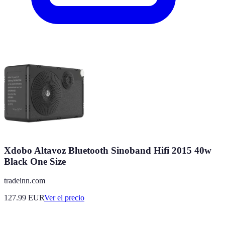
Xdobo Altavoz Bluetooth Sinoband Hifi 2015 40w
Black One Size
tradeinn.com
127.99
EUR
Ver el precio