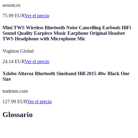
aosom.es
75.99
EUR
Ver el precio
Mini TWS Wireless Bluetooth Noise Cancelling Earbuds HiFi
Sound Quality Earpiece Music Earphone Original Headset
TWS Headphone with Microphone Mic
Voghion Global
24.14
EUR
Ver el precio
Xdobo Altavoz Bluetooth Sinoband Hifi 2015 40w Black One
Size
tradeinn.com
127.99
EUR
Ver el precio
Glossario
Terme
Définition