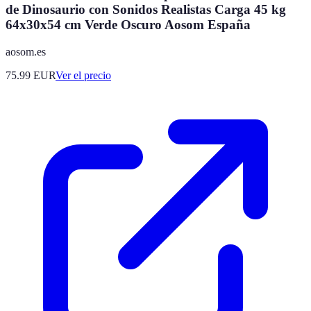
de Dinosaurio con Sonidos Realistas Carga 45 kg
64x30x54 cm Verde Oscuro Aosom España
aosom.es
75.99
EUR
Ver el precio