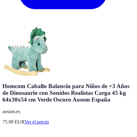
Homcom Caballo Balancín para Niños de +3 Años
de Dinosaurio con Sonidos Realistas Carga 45 kg
64x30x54 cm Verde Oscuro Aosom España
aosom.es
75.99
EUR
Ver el precio