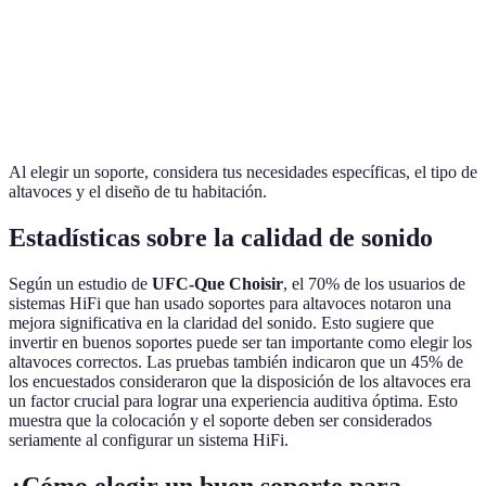
Puede
Fácil de
Soporte de pie
Portátil
ocupar más
mover
espacio
Al elegir un soporte, considera tus necesidades específicas, el tipo de
altavoces y el diseño de tu habitación.
Estadísticas sobre la calidad de sonido
Según un estudio de
UFC-Que Choisir
, el 70% de los usuarios de
sistemas HiFi que han usado soportes para altavoces notaron una
mejora significativa en la claridad del sonido. Esto sugiere que
invertir en buenos soportes puede ser tan importante como elegir los
altavoces correctos. Las pruebas también indicaron que un 45% de
los encuestados consideraron que la disposición de los altavoces era
un factor crucial para lograr una experiencia auditiva óptima. Esto
muestra que la colocación y el soporte deben ser considerados
seriamente al configurar un sistema HiFi.
¿Cómo elegir un buen soporte para