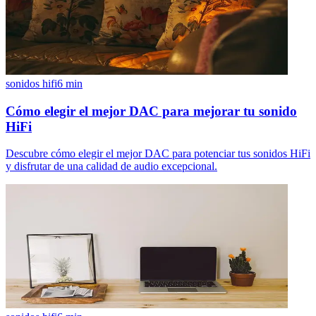
sonidos hifi
6
min
Cómo elegir el mejor DAC para mejorar tu sonido
HiFi
Descubre cómo elegir el mejor DAC para potenciar tus sonidos HiFi
y disfrutar de una calidad de audio excepcional.